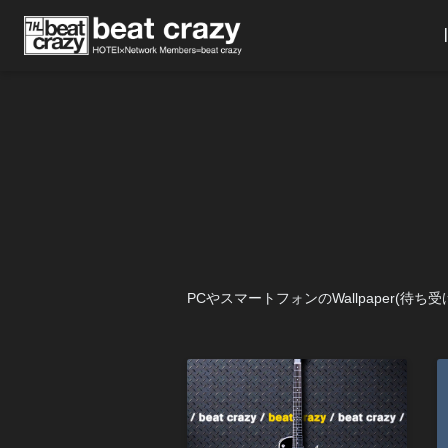
PCやスマートフォンのWallpaper(待