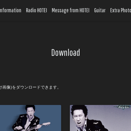
Information
Radio HOTEI
Message from HOTEI
Guitar
Extra Phot
Download
ち受け画像)をダウンロードできます。