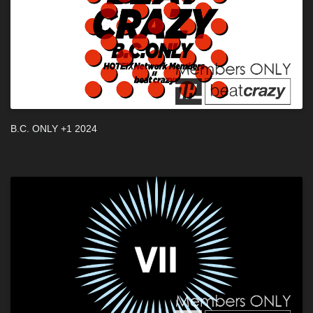
B.C. ONLY +1 2024