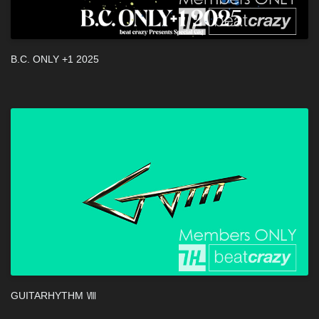
B.C. ONLY +1 2025
GUITARHYTHM Ⅷ