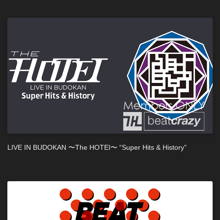
LIVE IN BUDOKAN 〜The HOTEI〜 “Super Hits & History”