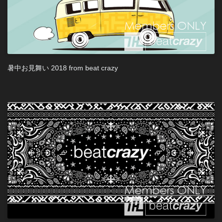
暑中お見舞い 2018 from beat crazy