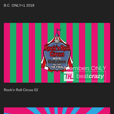
B.C. ONLY+1 2018
Rock'n Roll Circus 02