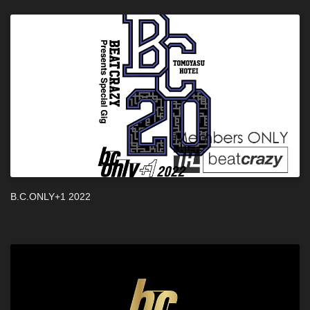
B.C.ONLY+1 2022