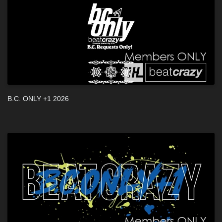
B.C. ONLY +1 2026