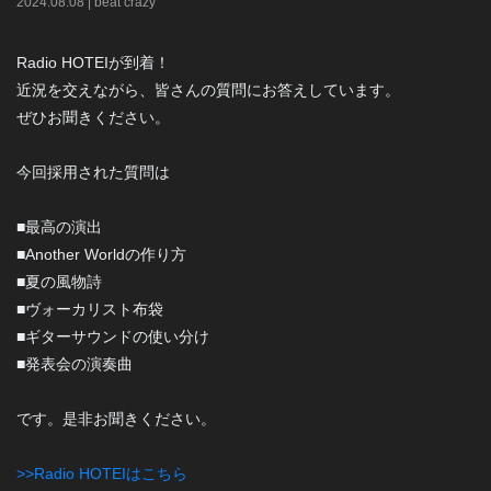
2024
.
08
.
08
|
beat crazy
Radio HOTEIが到着！
近況を交えながら、皆さんの質問にお答えしています。
ぜひお聞きください。
今回採用された質問は
■最高の演出
■Another Worldの作り方
■夏の風物詩
■ヴォーカリスト布袋
■ギターサウンドの使い分け
■発表会の演奏曲
です。是非お聞きください。
>>Radio HOTEIはこちら