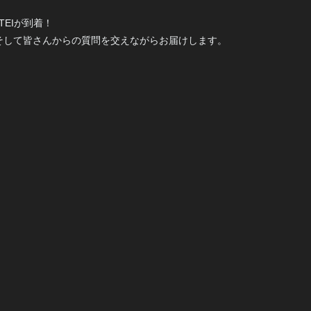
TEIが到着！
そして皆さんからの質問を交えながらお届けします。