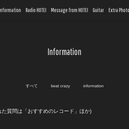
Information
Radio HOTEI
Message from HOTEI
Guitar
Extra Phot
Information
すべて
beat crazy
information
採用された質問は「おすすめのレコード」ほか)