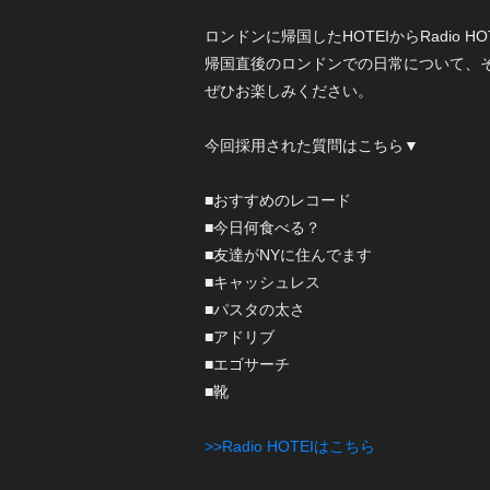
ロンドンに帰国したHOTEIからRadio HO
帰国直後のロンドンでの日常について、
ぜひお楽しみください。
今回採用された質問はこちら▼
■おすすめのレコード
■今日何食べる？
■友達がNYに住んでます
■キャッシュレス
■パスタの太さ
■アドリブ
■エゴサーチ
■靴
>>Radio HOTEIはこちら