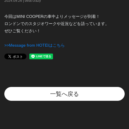
2024
.
09
.
26
|
beat crazy
今回はMINI COOPERの車中よりメッセージが到着！
ロンドンでのスタジオワークや近況などを語っています。
ぜひご覧ください！
>>Message from HOTEIはこちら
一覧へ戻る