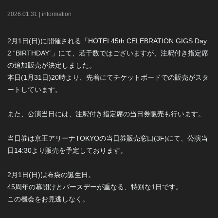
2026
.
01
.
31
|
information
2月1日(日)に開催される「HOTEI 45th CELEBRATION GIGS Day
2 “BIRTHDAY”」にて、若干数ではございますが、注釈付き指定席
の追加販売が決定しました。
本日(1月31日)20時より、先着にてチケットボードでの販売がスタ
ートしています。
また、公演当日には、注釈付き指定席の当日券販売も行います。
当日券は京王アリーナTOKYOの当日券販売窓口(3F)にて、公演当
日14:30より販売を予定しております。
2月1日(日)は布袋の誕生日。
45周年の幕開けとバースデーが重なる、特別な1日です。
この機会をお見逃しなく。