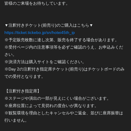
皆様のご来場をお待ちしています。
▼注釈付きチケット(前売り)のご購入はこちら▼
https://ticket.tickebo.jp/sn/hotei45th_ip
※予定販売枚数に達し次第、販売を終了する場合があります。
※受付ページ内の注意事項等を必ずご確認のうえ、お申込みくだ
さい。
※決済方法は購入サイトをご確認ください。
※Day 2の注釈付き指定席チケット(前売り)はチケットボードのみ
での受付となります。
【注釈付き指定席】
※ステージや演出の一部が見えにくい場合がございます。
※座席位置によって見切れの度合いが異なります。
※観覧環境を理由としたキャンセルやご返金、並びに座席振替は
行いません。