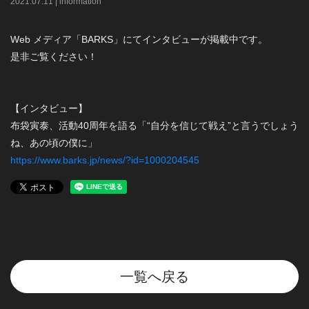
2021
.
07
.
11
|
information
Web メディア「BARKS」にてインタビューが掲載中です。
是非ご覧ください！
【インタビュー】
布袋寅泰、活動40周年を語る「“自分を信じて戦え”と言うでしょう
ね、あの頃の僕に」
https://www.barks.jp/news/?id=1000204545
一覧へ戻る