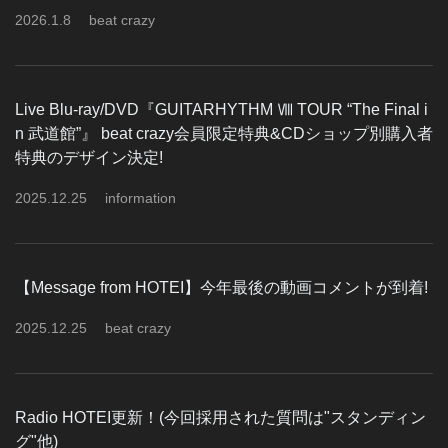
2026
.
1
.
8
beat crazy
Live Blu-ray/DVD『GUITARHYTHM Ⅷ TOUR “The Final i
n 武道館”』 beat crazy会員限定特典&CDショップ別購入者
特典のデザイン決定!
2025
.
12
.
25
information
【Message from HOTEI】今年最後の動画コメントが到着!
2025
.
12
.
25
beat crazy
Radio HOTEI更新！(今回採用された質問は"スタンディン
グ"他)