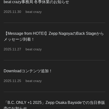
beat crazy事務局 冬季休業のお知らせ
2025
.
11
.
30
beat crazy
【Message from HOTEI】Zepp NagoyaのBack Stageから
メッセージ到着！
2025
.
11
.
27
beat crazy
Downloadコンテンツ追加！
2025
.
11
.
25
beat crazy
「B.C. ONLY +1 2025」Zepp Osaka Baysideでの当日券販
売のお知らせ