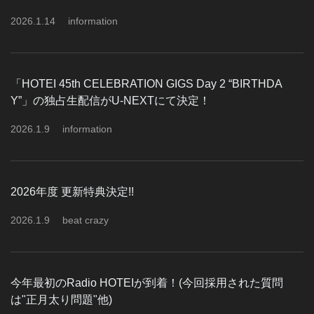
2026
.
1
.
14
information
「HOTEI 45th CELEBRATION GIGS Day 2 “BIRTHDA
Y”」の独占生配信がU-NEXTにて決定！
2026
.
1
.
9
information
2026年度 更新特典決定!!
2026
.
1
.
9
beat crazy
今年最初のRadio HOTEIが到着！(今回採用された質問
は"正月太り問題"他)