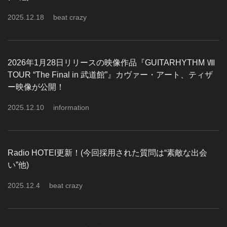
2025
.
12
.
18
beat crazy
2026年1月28日リリースの映像作品『GUITARHYTHM Ⅷ
TOUR “The Final in 武道館”』カヴァー・アート、ティザ
ー映像が公開！
2025
.
12
.
10
information
Radio HOTEI更新！(今回採用された質問は“素敵な出会
い”他)
2025
.
12
.
4
beat crazy