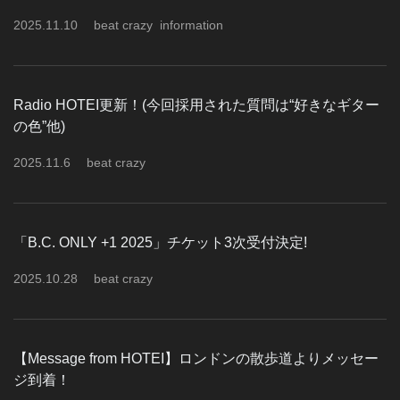
2025
.
11
.
10
beat crazy
information
Radio HOTEI更新！(今回採用された質問は“好きなギター
の色”他)
2025
.
11
.
6
beat crazy
「B.C. ONLY +1 2025」チケット3次受付決定!
2025
.
10
.
28
beat crazy
【Message from HOTEI】ロンドンの散歩道よりメッセー
ジ到着！