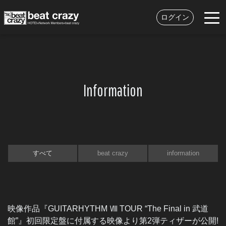
ログイン
Information
すべて
beat crazy
information
映像作品『GUITARHYTHM Ⅷ TOUR “The Final in 武道
館”』初回限定盤に付属する映像より第2弾ティザーが公開!