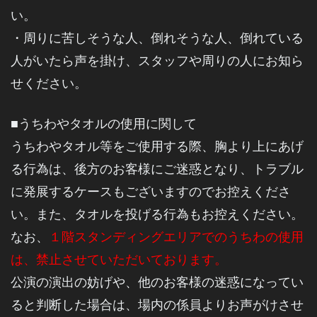
い
。
・周りに苦しそうな人、倒れそうな人、倒れている
人がいたら声を掛け、スタッフや周りの人にお知ら
せください
。
■
うちわやタオルの使用に関して
うちわやタオル等をご使用する際、胸より上にあげ
る行為は、
後方のお客様にご迷惑となり、トラブル
に発展するケースもございますのでお控えくださ
い。
また、タオルを投げる行為もお控えください。
なお、
１階スタンディングエリアでのうちわの使用
は、禁止させていただいております。
公演の演出の妨げや、他のお客様の迷惑になってい
ると判断した場合は、
場内の係員よりお声がけさせ