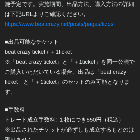
施予定です。実施期間、出品方法、購入方法の詳細
は下記URLよりご確認ください。
https://www.beatcrazy.net/posts/pages/itzpsl
■出品可能なチケット
beat crazy ticket / ＋1ticket
※「beat crazy ticket」と「＋1ticket」を同一公演で
ご購入いただいている場合、出品は「beat crazy
ticket」と「＋1ticket」のセットのみ可能となりま
す。
■手数料
トレード成立手数料: １枚につき550円（税込）
※出品されたチケットが必ずしも成立するもとのは
限りません。