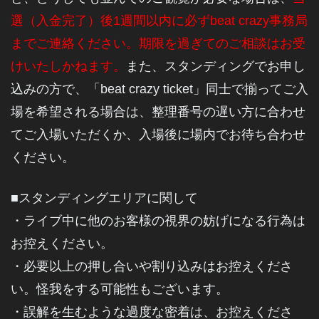
選（入金完了）後1週間以内に必ずbeat crazy事務局
までご連絡ください。期限を過ぎてのご相談はお受
けいたしかねます。
また、スタンディングでお申し
込みの方で、「beat crazy ticket」同士で揃ってご入
場を希望される場合は、整理番号の遅い方に合わせ
てご入場いただくか、入場後に場内でお待ち合わせ
ください。
■スタンディングエリアに関して
・ライブ中に他のお客様の視界の妨げになる行為は
お控えください
。
・必要以上の押し合いや割り込みはお控えくださ
い。怪我をする可能性もございます
。
・誤解を生むような過度な密着は、お控えくださ