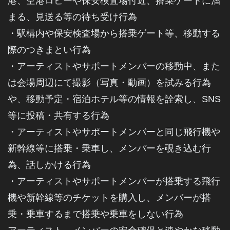
港、空港ロビーや保安検査場付近、搭乗ゲートに溜
まる、見送る等の待ち受け行為
・駅構内や保安検査場から搭乗ゲート等、移動する
際のつきまとい行為
・アーティストやサポートメンバーの移動中、また
は会場周辺にて撮影（写真・動画）を試みる行為
や、移動予定・宿泊ホテル等の情報を詮索し、SNS
等に投稿・共有する行為
・アーティストやサポートメンバーと同じ飛行機や
新幹線等に搭乗・乗車し、メンバーを覗き込む行
為、話しかける行為
・アーティストやサポートメンバーが搭乗する飛行
機や新幹線等のチケットを購入し、メンバーが搭
乗・乗車するまで搭乗や乗車をしない行為