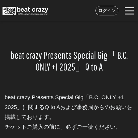
ログイン
beat crazy Presents Special Gig「B.C.
ONLY +1 2025」Q to A
beat crazy Presents Special Gig「B.C. ONLY +1
2025」に関するQ to Aおよび
事務局からのお願いを
掲載しております。
チケットご購入の前に、必ずご一読ください。