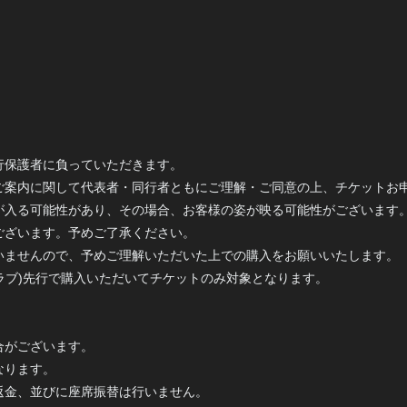
行保護者に負っていただきます。
ご案内に関して代表者・同行者ともにご理解・ご同意の上、チケットお
が入る可能性があり、その場合、お客様の姿が映る可能性がございます
ございます。予めご了承ください。
いませんので、予めご理解いただいた上での購入をお願いいたします。
ァンクラブ)先行で購入いただいてチケットのみ対象となります。
合がございます。
なります。
返金、並びに座席振替は行いません。