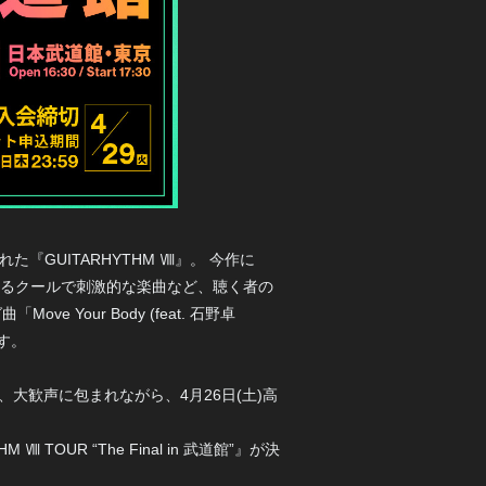
『GUITARHYTHM Ⅷ』。 今作に
え渡るクールで刺激的な楽曲など、聴く者の
ve Your Body (feat. 石野卓
す。
”』が、大歓声に包まれながら、4月26日(土)高
UR “The Final in 武道館”』が決