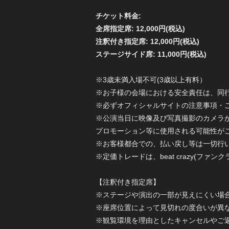
チケット料金:
全席指定席: 12,000円(税込)
注釈付き指定席: 12,000円(税込)
ステージサイド席: 11,000円(税込)
※3歳未満入場不可(3歳以上有料）
※お子様の会場における安全責任は、同
※必ずオフィシャルサイトの注意事項・
※公演当日に映像及び写真撮影のカメラ
プロモーション等に使用される可能性が
※お客様都合での、払い戻し等は一切行
※定価トレードは、beat crazy(フ
【注釈付き指定席】
※ステージや演出の一部が見えにくい場
※座席位置によって見切れの度合いが異
※観覧環境を理由としたキャンセルやご