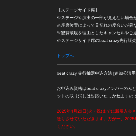
【ステージサイド席】
※ステージや演出の一部が見えない場合
※座席位置によって見切れの度合いが異
※観覧環境を理由としたキャンセルやご
※ステージサイド席のbeat crazy先行
トップへ
beat crazy 先行抽選申込方法 [追加公演用
お申込み資格はbeat crazyメンバー
ットの取り消しは対応いたしかねますの
2025年4月29日(火・祝)までに新規入会され
送りさせていただきます。万が一、2025年5月
ください。