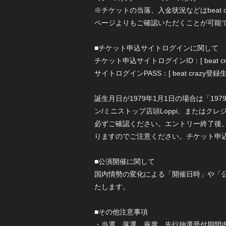
※チケットの当落、入金状況などはbeat c
ページよりもご確認いただくことが可能
■チケット申込サイトログインに関して
チケット申込サイトログインID：[ beat cr
サイトログインPASS：[ beat crazy
誕生月日が1979年1月1日の場合は「197
ン/ミニストップ店頭Loppi、または
必ずご確認ください。エントリー終了後、お
りますのでご注意ください。チケット申
■公演開催に関して
国内情勢の変化による「開催日時」や「
たします。
■その他注意事項
・当選、落選、座席、先行抽選受付期間