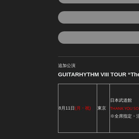
追加公演
GUITARHYTHM VIII TOUR “Th
日本武道館
8月11日
(月・祝)
東京
THANK YOU SO
※全席指定・