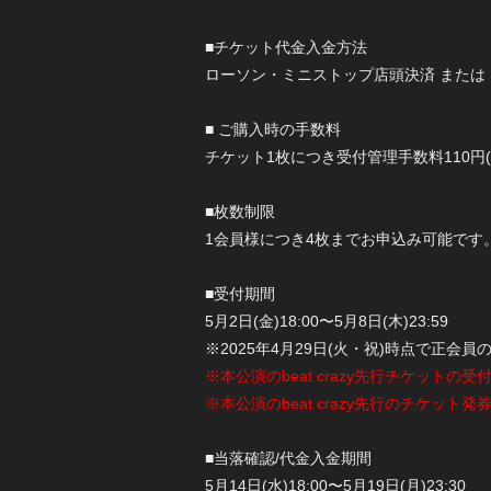
■チケット代金入金方法
ローソン・ミニストップ店頭決済 または
■ ご購入時の手数料
チケット1枚につき受付管理手数料110円
■枚数制限
1会員様につき4枚までお申込み可能です
■受付期間
5月2日(金)18:00〜5月8日(木)23:59
※2025年4月29日(火・祝)時点で正会
※本公演のbeat crazy先行チケット
※本公演のbeat crazy先行のチケット発
■当落確認/代金入金期間
5月14日(水)18:00〜5月19日(月)23:30