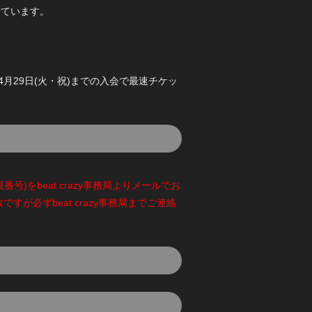
せています。
。4月29日(火・祝)までの入会で最速チケッ
員番号)をbeat crazy事務局よりメールでお
ですが必ずbeat crazy事務局までご連絡