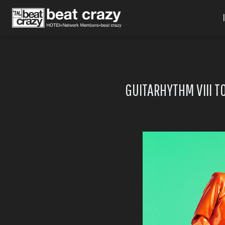
GUITARHYTHM VI