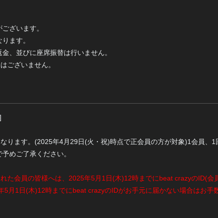
がございます。
なります。
返金、並びに座席振替は行いません。
販売はございません。
]
のみとなります。(2025年4月29日(火・祝)時点で正会員の方が対象)1会
で予めご了承ください。
た会員の皆様へは、2025年5月1日(木)12時までにbeat crazyのID(会
1日(木)12時までにbeat crazyのIDがお手元に届かない場合はお手数