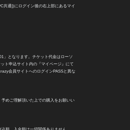
・PC共通])にログイン後の右上部にあるマイ
91001」となります。チケット代金はローソ
ケット申込サイト内の『マイページ』にて
azy会員サイトへのログインPASSと異な
、予めご理解頂いた上での購入をお願いい
申込順、入金順は一切関係ありません。