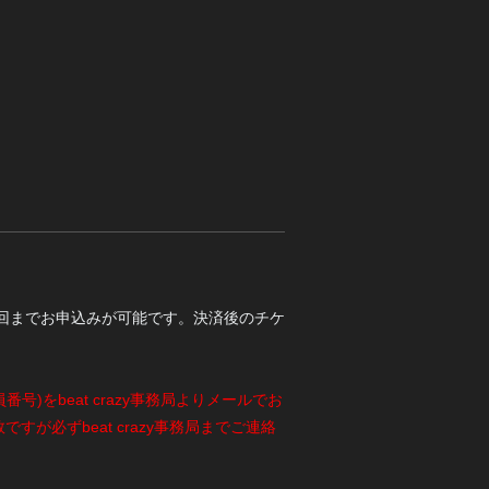
員、1回までお申込みが可能です。決済後のチケ
員番号)をbeat crazy事務局よりメールでお
ですが必ずbeat crazy事務局までご連絡