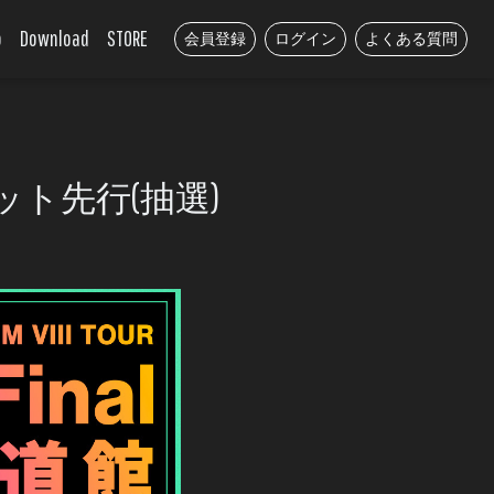
o
Download
STORE
会員登録
ログイン
よくある質問
crazyチケット先行(抽選)