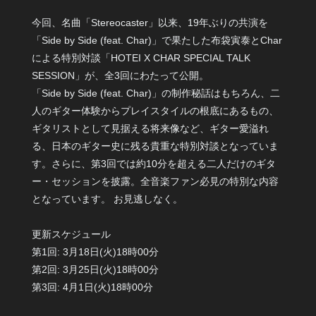
今回、名曲「Stereocaster」以来、19年ぶりの共演を
「Side by Side (feat. Char)」で果たした布袋寅泰とChar
による特別対談「HOTEI X CHAR SPECIAL TALK
SESSION」が、全3回にわたって公開。
「Side by Side (feat. Char)」の制作秘話はもちろん、二
人のギター体験からプレイスタイルの根底にあるもの、
ギタリストとして見据える将来像など、ギター愛溢れ
る、日本のギター史に残る貴重な特別対談となっていま
す。さらに、第3回では約10分を超える二人だけのギタ
ー・セッションを披露。全音楽ファン必見の特別な内容
となっています。 お見逃しなく。
更新スケジュール
第1回: 3月18日(火)18時00分
第2回: 3月25日(火)18時00分
第3回: 4月1日(火)18時00分