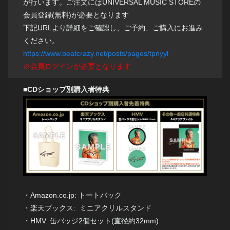
が行います。ご注文にはUNIVERSAL MUSIC STOREの
会員登録(無料)が必要となります
下記URLより詳細をご確認し、ご予約、ご購入にお進み
ください。
https://www.beatcrazy.net/posts/pages/tpnyyl
※会員ログインが必要となります
■CDショップ別購入者特典
・Amazon.co.jp: トートバック
・楽天ブックス: ミニアクリルスタンド
・HMV: 缶バッジ2個セット(直径約32mm)