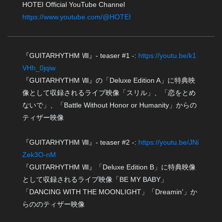
HOTEI Official YouTube Channel
https://www.youtube.com/@HOTEI
『GUITARHYTHM Ⅷ』- teaser #1 -:
https://youtu.be/k1
VHh_0jqiw
『GUITARHYTHM Ⅷ』の「Deluxe Edition A」に特典映
像として収録されるライブ映像「スリル」、「恋をとめ
ないで」、「Battle Without Honor or Humanity」からの
ティザー映像
『GUITARHYTHM Ⅷ』- teaser #2 -:
https://youtu.be/JNi
Zek3O-nM
『GUITARHYTHM Ⅷ』「Deluxe Edition B」に特典映像
として収録されるライブ映像「BE MY BABY」
「DANCING WITH THE MOONLIGHT」「Dreamin’」か
らののティザー映像