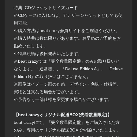
特典: CDジャケットサイズカード
※CDケースに入れれば、アナザージャケットとしても使
用可能。
※購入方法はbeat crazy会員サイトをご確認ください。
※購入特典は数に限りがあります。お早めのご予約をお
勧めいたします。
※特典絵柄は後日発表いたします。
※beat crazyでは「完全数量限定盤」のみの取り扱いと
なります。「通常盤」、「Deluxe Edition A」、「Deluxe
Edition B」の取り扱いはございません。
※画像はイメージ画のため、デザイン・色味・仕様等、
実物とは異なる場合がございます。
※予告なく一部仕様を変更する場合がございます。
【beat crazyオリジナル配送BOX(先着数量限定)】
beat crazyにて、「完全数量限定盤」をご購入された方
のみ、専用のオリジナル配送BOXでお届けいたします。