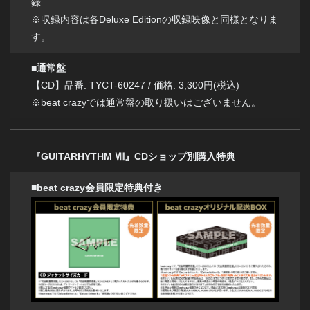
録
※収録内容は各Deluxe Editionの収録映像と同様となりま
す。
■通常盤
【CD】品番: TYCT-60247 / 価格: 3,300円(税込)
※beat crazyでは通常盤の取り扱いはございません。
『GUITARHYTHM Ⅷ』CDショップ別購入特典
■beat crazy会員限定特典付き