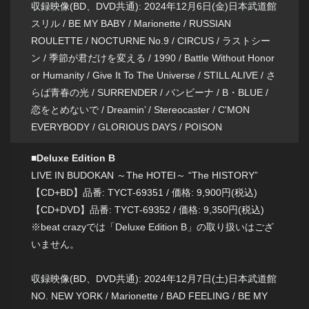
収録映像(BD、DVD共通): 2024年12月6日(金)日本武道館
スリル / BE MY BABY / Marionette / RUSSIAN
ROULETTE / NOCTURNE No.9 / CIRCUS / ラストシー
ン / 季節が君だけを変える / 1990 / Battle Without Honor
or Humanity / Give It To The Universe / STILL ALIVE / さ
らば青春の光 / SURRENDER / バンビーナ / B・BLUE /
恋をとめないで / Dreamin’ / Stereocaster / C'MON
EVERYBODY / GLORIOUS DAYS / POISON
■Deluxe Edition B
LIVE IN BUDOKAN ～The HOTEI～ “The HISTORY”
【CD+BD】品番: TYCT-69351 / 価格: 9,900円(税込)
【CD+DVD】品番: TYCT-69352 / 価格: 9,350円(税込)
※beat crazyでは「Deluxe Edition B」の取り扱いはござ
いません。
収録映像(BD、DVD共通): 2024年12月7日(土)日本武道館
NO. NEW YORK / Marionette / BAD FEELING / BE MY