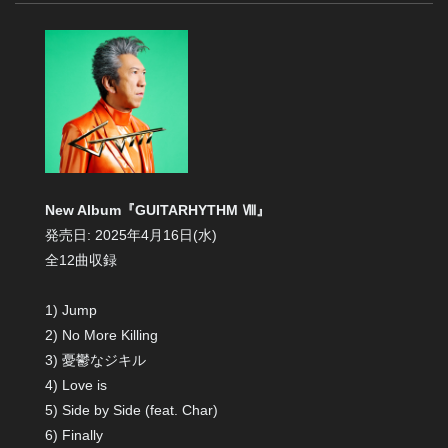
New Album『GUITARHYTHM Ⅷ』
発売日: 2025年4月16日(水)
全12曲収録
1) Jump
2) No More Killing
3) 憂鬱なジキル
4) Love is
5) Side by Side (feat. Char)
6) Finally