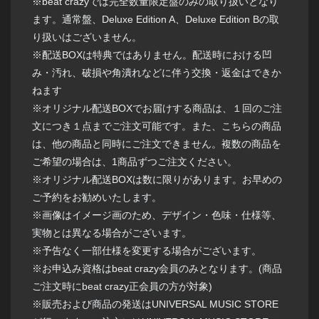
※beat crazyでは完全数量限定盤のみの取り扱いとなり
ます。通常盤、Deluxe Edition A、Deluxe Edition Bの取
り扱いはございません。
※配送BOXは特典ではありません。配送時における凹
み・汚れ、破損や角潰れなどに伴う交換・返金はできか
ねます
※オリジナル配送BOXでお届けする商品は、１回のご注
文につき１点までご注文可能です。また、こちらの商品
は、他の商品と同時にご注文できません。複数の商品を
ご希望の場合は、1商品ずつご注文ください。
※オリジナル配送BOXは数に限りがあります。お早めの
ご予約をお勧めいたします。
※画像はイメージ画のため、デザイン・色味・仕様等、
実物とは異なる場合がございます。
※予告なく一部仕様を変更する場合がございます。
※お申込み資格はbeat crazy会員のみとなります。(商品
ご注文時にbeat crazy正会員の方が対象)
※販売および商品の発送はUNIVERSAL MUSIC STORE