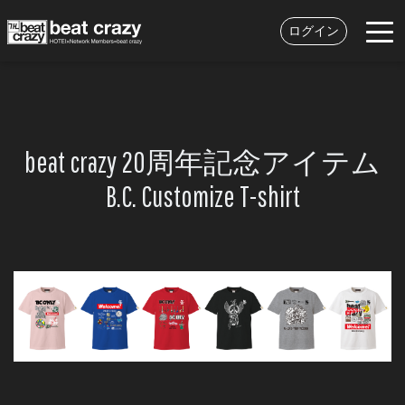
ログイン
beat crazy 20周年記念アイテム
B.C. Customize T-shirt