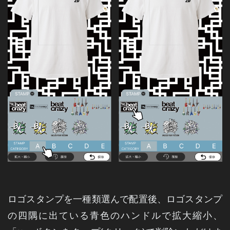
ロゴ
スタンプ
を一種類選んで配置後、ロゴスタンプ
の四隅に出ている青色のハンドルで拡大縮小、