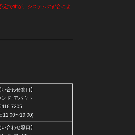
ける予定ですが、システムの都合によ
問い合わせ窓口】
ウンド･アバウト
6418-7205
日11:00〜19:00)
問い合わせ窓口】