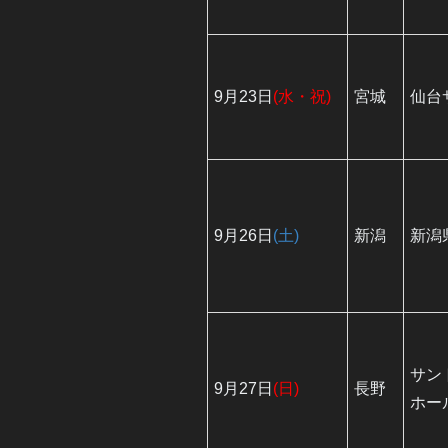
9月23日
(水・祝)
宮城
仙台
9月26日
(土)
新潟
新潟
サン
9月27日
(日)
長野
ホー