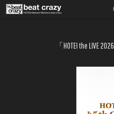
「HOTEI the LIVE 202