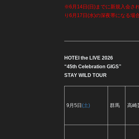
※6月14日(日)までに新規入会
り6月17日(水)の深夜帯になる
HOTEI the LIVE 2026
“45th Celebration GIGS”
STAY WILD TOUR
9月5日
(土)
群馬
高崎