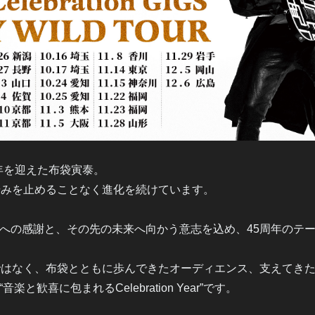
周年を迎えた布袋寅泰。
歩みを止めることなく進化を続けています。
への感謝と、その先の未来へ向かう意志を込め、45周年のテ
ではなく、布袋とともに歩んできたオーディエンス、支えてき
歓喜に包まれるCelebration Year”です。