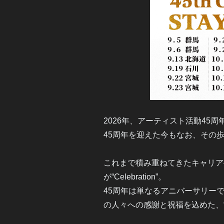
2026年、アーティスト活動45
45周年を迎えた今もなお、その
これまで積み重ねてきたキャリア
が“Celebration”。
45周年は単なるアニバーサリー
の人々への感謝と祝福を込めた、“音楽と