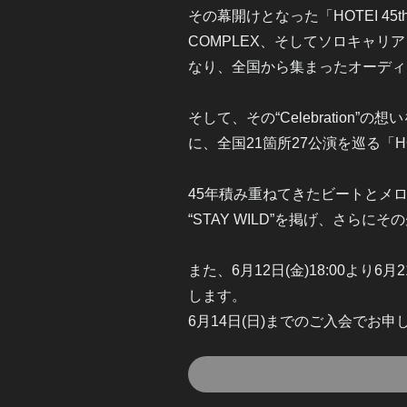
その幕開けとなった「HOTEI 45th
COMPLEX、そしてソロキャリ
なり、全国から集まったオーディ
そして、その“Celebration”
に、全国21箇所27公演を巡る「HOTEI t
45年積み重ねてきたビートとメ
“STAY WILD”を掲げ、さら
また、6月12日(金)18:00より6
します。
6月14日(日)までのご入会で