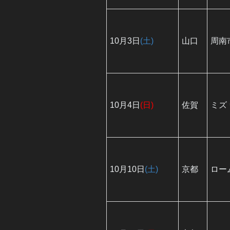
10月3日
(土)
山口
周南
10月4日
(日)
佐賀
ミズ
10月10日
(土)
京都
ロー