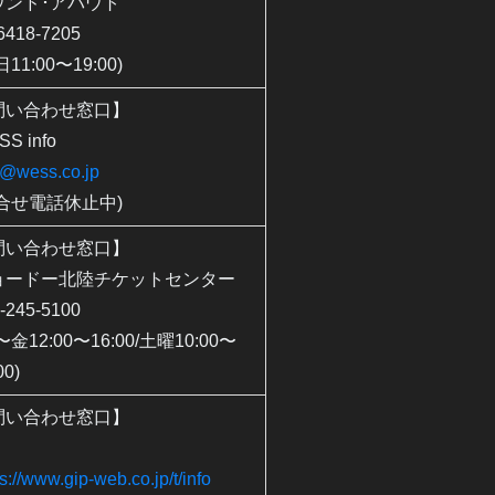
ウンド･アバウト
6418-7205
日11:00〜19:00)
問い合わせ窓口】
S info
o@wess.co.jp
問合せ電話休止中)
問い合わせ窓口】
ョードー北陸チケットセンター
-245-5100
〜金12:00〜16:00/土曜10:00〜
00)
問い合わせ窓口】
P
ps://www.gip-web.co.jp/t/info