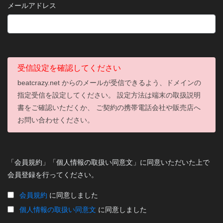
メールアドレス
受信設定を確認してください
beatcrazy.net からのメールが受信できるよう、ドメインの
指定受信を設定してください。 設定方法は端末の取扱説明
書をご確認いただくか、 ご契約の携帯電話会社や販売店へ
お問い合わせください。
「会員規約」「個人情報の取扱い同意文」に同意いただいた上で
会員登録を行ってください。
会員規約
に同意しました
個人情報の取扱い同意文
に同意しました