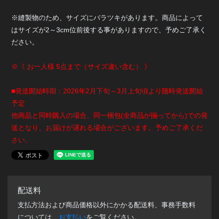
※縫製物のため、サイズにバラツキがあります。商品によって
はサイズが2～3cm位前後する事がありますので、予めご了承く
ださい。
※《 お一人様 5点まで（サイズ違い含む） 》
■発送開始時期：2026年2月下旬～3月上旬頃より随時発送開始
予定
他商品と同時購入の場合、同一梱包(全商品が揃ってから)での発
送となり、お届けが遅れる場合がございます。予めご了承くだ
さい。
配送料
支払方法および商品価格以外にかかる配送料、事務手数料
については、
お支払い
をご覧ください。