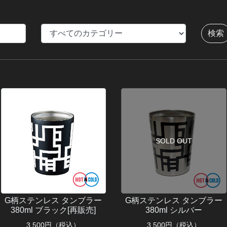
SOLD OUT
G柄ステンレス タンブラー
G柄ステンレス タンブラー
380ml ブラック[再販売]
380ml シルバー
3,500
円（税込）
3,500
円（税込）