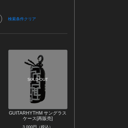
検索条件クリア
SOLD OUT
GUITARHYTHM サングラス
ケース[再販売]
3,000
円（税込）