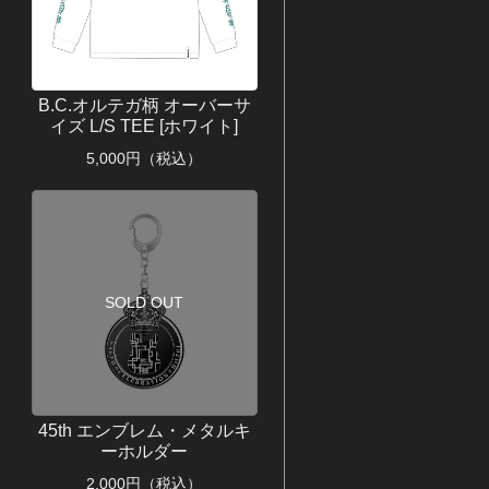
B.C.オルテガ柄 オーバーサ
イズ L/S TEE [ホワイト]
5,000
円（税込）
SOLD OUT
45th エンブレム・メタルキ
ーホルダー
2,000
円（税込）