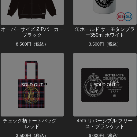
オーバーサイズ ZIPパーカー
缶ホールド サーモタンブラ
ブラック
ー350ml ホワイト
8,500
円（税込）
3,500
円（税込）
SOLD OUT
SOLD OUT
チェック柄トートバッグ
45th リバーシブル フリー
レッド
ス・ブランケット
3,500
円（税込）
6,000
円（税込）