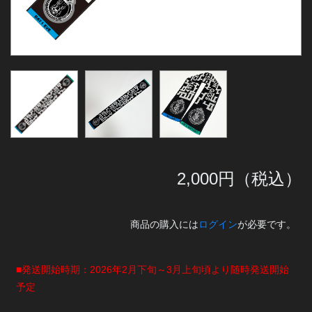
2,000
円（税込）
商品の購入には
ログイン
が必要です。
■発送開始時期：2026年2月下旬～3月上旬頃より随時発送開始
予定