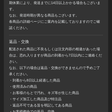
期休業により、発送までに14日以上かかる場合もございま
す。
なお、発送時期が異なる商品もございます。
各商品の詳細ページにご案内を記載しておりますのでご確
認ください。
返品・交換
配送された商品に不良もしくは注文内容の相違があった場
合は、恐れ入りますが商品の到着から7日以内にご連絡くだ
さい。
なお、以下の場合は返品・交換ができませんので予めご了
承ください。
・到着から8日以上経過した商品
・使用済みの商品
・お客様のもとで汚れ、キズ等が生じた商品
・サイズ加工した商品及び特注品
・返品不可である旨を明記してある商品
・お客様都合での返品、交換