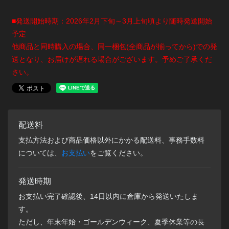
■発送開始時期：2026年2月下旬～3月上旬頃より随時発送開始
予定
他商品と同時購入の場合、同一梱包(全商品が揃ってから)での発
送となり、お届けが遅れる場合がございます。予めご了承くだ
さい。
配送料
支払方法および商品価格以外にかかる配送料、事務手数料
については、
お支払い
をご覧ください。
発送時期
お支払い完了確認後、14日以内に倉庫から発送いたしま
す。
ただし、年末年始・ゴールデンウィーク、夏季休業等の長