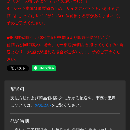
※《 お一人様 5点まで（サイズ違い含む） 》
※Tシャツ本体は縫製物のため、サイズにバラツキがあります。
商品によってはサイズが2～3cm位前後する事がありますので、
予めご了承ください。
■発送開始時期：2026年5月中旬頃より随時発送開始予定
他商品と同時購入の場合、同一梱包(全商品が揃ってから)での発
送となり、お届けが遅れる場合がございます。予めご了承くだ
さい。
配送料
支払方法および商品価格以外にかかる配送料、事務手数料
については、
お支払い
をご覧ください。
発送時期
お支払い完了確認後、14日以内に倉庫から発送いたしま