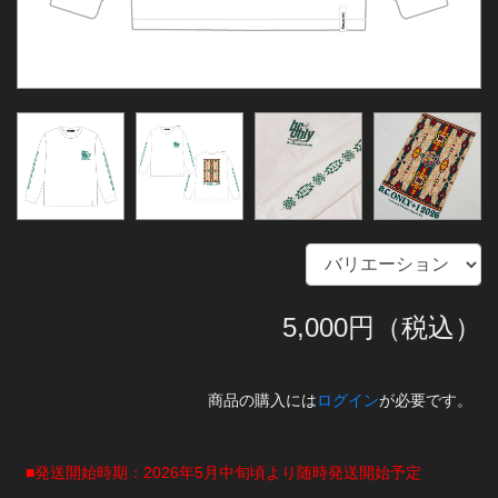
5,000
円（税込）
商品の購入には
ログイン
が必要です。
■発送開始時期：2026年5月中旬頃より随時発送開始予定