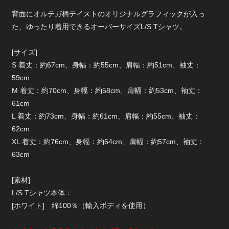
背面にオルテガ柄テイストのオリジナルグラフィックが入っ
た、ゆったり着用できるオーバーサイズL/S Tシャツ。
[サイズ]
S 着丈：約67cm、身幅：約55cm、肩幅：約51cm、袖丈：
59cm
M 着丈：約70cm、身幅：約58cm、肩幅：約53cm、袖丈：
61cm
L 着丈：約73cm、身幅：約61cm、肩幅：約55cm、袖丈：
62cm
XL 着丈：約76cm、身幅：約64cm、肩幅：約57cm、袖丈：
63cm
[素材]
L/S Tシャツ本体：
[ホワイト] 綿100％（輸入ボディを使用）