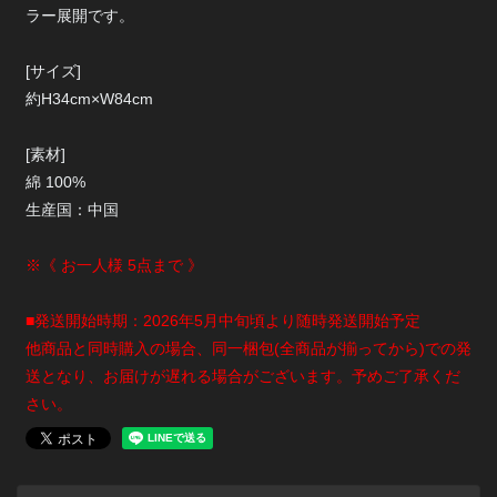
ラー展開です。
[サイズ]
約H34cm×W84cm
[素材]
綿 100%
生産国：中国
※《 お一人様 5点まで 》
■発送開始時期：2026年5月中旬頃より随時発送開始予定
他商品と同時購入の場合、同一梱包(全商品が揃ってから)での発
送となり、お届けが遅れる場合がございます。予めご了承くだ
さい。