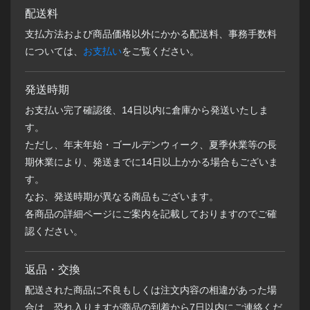
配送料
支払方法および商品価格以外にかかる配送料、事務手数料
については、
お支払い
をご覧ください。
発送時期
お支払い完了確認後、14日以内に倉庫から発送いたしま
す。
ただし、年末年始・ゴールデンウィーク、夏季休業等の長
期休業により、発送までに14日以上かかる場合もございま
す。
なお、発送時期が異なる商品もございます。
各商品の詳細ページにご案内を記載しておりますのでご確
認ください。
返品・交換
配送された商品に不良もしくは注文内容の相違があった場
合は、恐れ入りますが商品の到着から7日以内にご連絡くだ