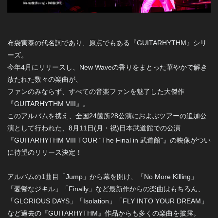
布袋寅泰の代名詞であり、原点でもある『GUITARHYTHM』シリ
ーズ。
今年4月にリリースし、New Waveの香りをまとった華やかで解き
放たれた数々の楽曲が、
ファンのみならず、すべての音楽ファンを魅了した大傑作
『GUITARHYTHM VIII』。
このアルバムを携え、全国24箇所28公演におよぶツアーの追加公
演として行われた、8月11日(月・祝)日本武道館での公演
『GUITARHYTHM VIII TOUR “The Final in 武道館”』の映像がつい
に待望のリリース決定！
アルバムの1曲目「Jump」から幕を開け、「No More Killing」
「憂鬱なジキル」「Finally」など最新作からの楽曲はもちろん、
「GLORIOUS DAYS」「Isolation」「FLY INTO YOUR DREAM」
など過去の『GUITARHYTHM』作品からも多くの楽曲を披露。