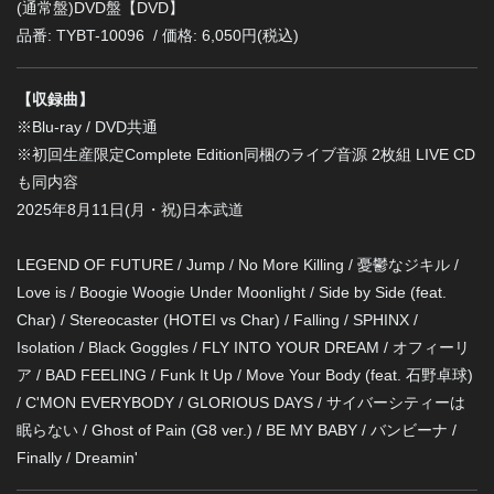
(通常盤)DVD盤【DVD】
品番: TYBT-10096 / 価格: 6,050円(税込)
【収録曲】
※Blu-ray / DVD共通
※初回生産限定Complete Edition同梱のライブ音源 2枚組 LIVE CD
も同内容
2025年8月11日(月・祝)日本武道
LEGEND OF FUTURE / Jump / No More Killing / 憂鬱なジキル /
Love is / Boogie Woogie Under Moonlight / Side by Side (feat.
Char) / Stereocaster (HOTEI vs Char) / Falling / SPHINX /
Isolation / Black Goggles / FLY INTO YOUR DREAM / オフィーリ
ア / BAD FEELING / Funk It Up / Move Your Body (feat. 石野卓球)
/ C'MON EVERYBODY / GLORIOUS DAYS / サイバーシティーは
眠らない / Ghost of Pain (G8 ver.) / BE MY BABY / バンビーナ /
Finally / Dreamin'