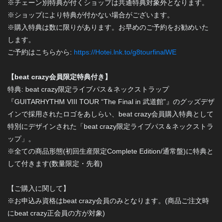
※チェーン別特典が付くショップは共通特典対象外となります。
※ショップにより特典が付かない場合がございます。
※購入特典は数に限りがあります。お早めのご予約をお勧めいた
します。
ご予約はこちらから:
https://Hotei.lnk.to/g8tourfinalWE
【beat crazy会員限定特典付き】
特典: beat crazy限定ライブパス＆ネックストラップ
『GUITARHYTHM VIII TOUR “The Final in 武道館”』のグッズデザ
インで採用されたロゴをあしらい、beat crazy会員購入特典として
特別にデザインされた「beat crazy限定ライブパス＆ネックストラ
ップ」。
※全ての商品形態(初回生産限定Complete Edition/通常盤)に特典と
して付きます(数量限定・先着)
【ご購入に関して】
※お申込み資格はbeat crazy会員のみとなります。(商品ご注文時
にbeat crazy正会員の方が対象)